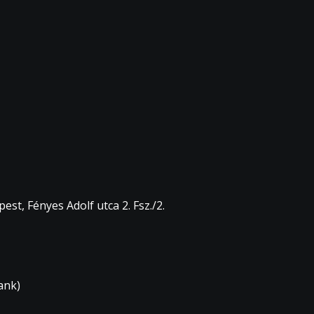
st, Fényes Adolf utca 2. Fsz./2.
ank)