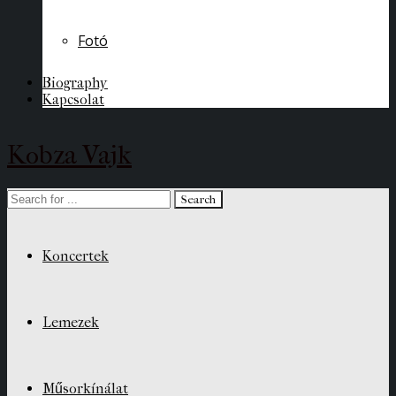
Fotó
Biography
Kapcsolat
Kobza Vajk
Koncertek
Lemezek
Műsorkínálat